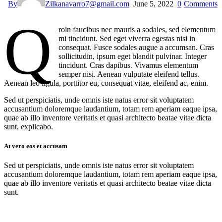
By
Zilkanavarro7@gmail.com
June 5, 2022
0
Comments
Q
roin faucibus nec mauris a sodales, sed elementum
mi tincidunt. Sed eget viverra egestas nisi in
consequat. Fusce sodales augue a accumsan. Cras
sollicitudin, ipsum eget blandit pulvinar. Integer
tincidunt. Cras dapibus. Vivamus elementum
semper nisi. Aenean vulputate eleifend tellus.
Aenean leo ligula, porttitor eu, consequat vitae, eleifend ac, enim.
Sed ut perspiciatis, unde omnis iste natus error sit voluptatem
accusantium doloremque laudantium, totam rem aperiam eaque ipsa,
quae ab illo inventore veritatis et quasi architecto beatae vitae dicta
sunt, explicabo.
At vero eos et accusam
Sed ut perspiciatis, unde omnis iste natus error sit voluptatem
accusantium doloremque laudantium, totam rem aperiam eaque ipsa,
quae ab illo inventore veritatis et quasi architecto beatae vitae dicta
sunt.