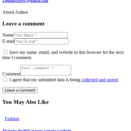
Zilkanavarro7@gmail.com
About Author
Leave a comment
Name
E-mail
Save my name, email, and website in this browser for the next
time I comment.
Comment
I agree that my submitted data is being
collected and stored
.
You May Also Like
Fashion
The basics should be in every woman’s wardrobe