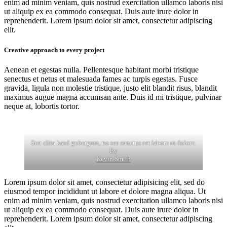
enim ad minim veniam, quis nostrud exercitation ullamco laboris nisi
ut aliquip ex ea commodo consequat. Duis aute irure dolor in
reprehenderit. Lorem ipsum dolor sit amet, consectetur adipiscing
elit.
Creative approach to every project
Aenean et egestas nulla. Pellentesque habitant morbi tristique
senectus et netus et malesuada fames ac turpis egestas. Fusce
gravida, ligula non molestie tristique, justo elit blandit risus, blandit
maximus augue magna accumsan ante. Duis id mi tristique, pulvinar
neque at, lobortis tortor.
Stet clita kasd gubergren, no sea sanctus est labore et dolore.
By
Kevin Smith
Lorem ipsum dolor sit amet, consectetur adipisicing elit, sed do
eiusmod tempor incididunt ut labore et dolore magna aliqua. Ut
enim ad minim veniam, quis nostrud exercitation ullamco laboris nisi
ut aliquip ex ea commodo consequat. Duis aute irure dolor in
reprehenderit. Lorem ipsum dolor sit amet, consectetur adipiscing