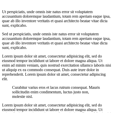
Ut perspiciatis, unde omnis iste natus error sit voluptatem
accusantium doloremque laudantium, totam rem aperiam eaque ipsa,
quae ab illo inventore veritatis et quasi architecto beatae vitae dicta
sunt, explicabo.
Sed ut perspiciatis, unde omnis iste natus error sit voluptatem
accusantium doloremque laudantium, totam rem aperiam eaque ipsa,
quae ab illo inventore veritatis et quasi architecto beatae vitae dicta
sunt, explicabo.
Lorem ipsum dolor sit amet, consectetur adipisicing elit, sed do
eiusmod tempor incididunt ut labore et dolore magna aliqua. Ut
enim ad minim veniam, quis nostrud exercitation ullamco laboris nisi
ut aliquip ex ea commodo consequat. Duis aute irure dolor in
reprehenderit. Lorem ipsum dolor sit amet, consectetur adipiscing
elit.
Curabitur varius eros et lacus rutrum consequat. Mauris
sollicitudin enim condimentum, luctus justo non,
molestie nisl.
Lorem ipsum dolor sit amet, consectetur adipisicing elit, sed do
eiusmod tempor incididunt ut labore et dolore magna aliqua. Ut