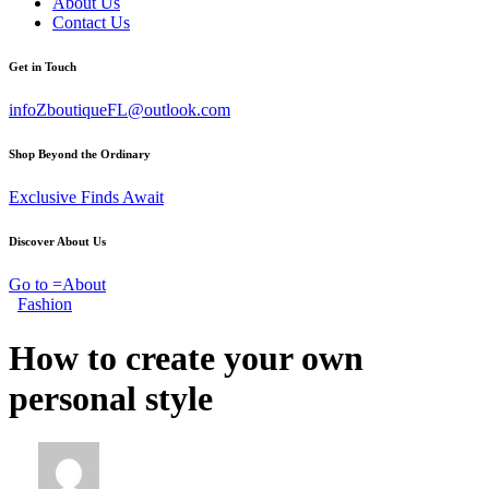
About Us
Contact Us
Get in Touch
infoZboutiqueFL@outlook.com
Shop Beyond the Ordinary
Exclusive Finds Await
Discover About Us
Go to =About
Fashion
How to create your own
personal style